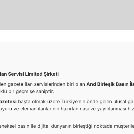
İlan Servisi Limited Şirketi
en gazete ilan servislerinden biri olan
And Birleşik Basın İl
öklü bir geçmişe sahiptir.
azetesi
başta olmak üzere Türkiye’nin önde gelen ulusal ga
duyuru ve eleman ilanlarının hazırlanması ve yayınlanması hi
eksel basın ile dijital dünyanın birleştiği noktada müşteril