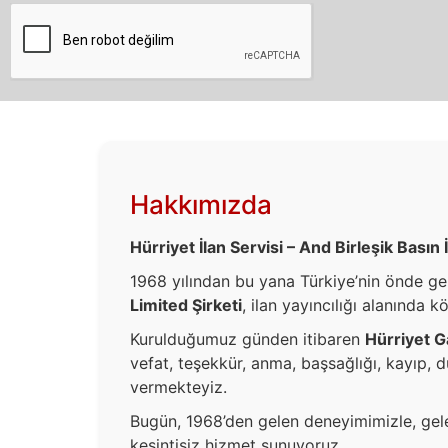
Hakkımızda
Hürriyet İlan Servisi – And Birleşik Basın 
1968 yılından bu yana Türkiye’nin önde gel
Limited Şirketi
, ilan yayıncılığı alanında k
Kurulduğumuz günden itibaren
Hürriyet G
vefat, teşekkür, anma, başsağlığı, kayıp, 
vermekteyiz.
Bugün, 1968’den gelen deneyimimizle, gelen
kesintisiz hizmet sunuyoruz.