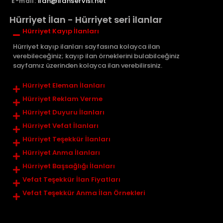
ilan@ilanservisi.net
E-mail:
Hürriyet İlan - Hürriyet seri ilanlar
Hürriyet Kayıp İlanları
Hürriyet kayıp ilanları sayfasına kolayca ilan
verebileceğiniz; kayıp ilan örneklerini bulabilceğiniz
sayfamız üzerinden kolayca ilan verebilirsiniz.
Hürriyet Eleman İlanları
Hürriyet Reklam Verme
Hürriyet Duyuru İlanları
Hürriyet Vefat İlanları
Hürriyet Teşekkür İlanları
Hürriyet Anma İlanları
Hürriyet Başsağlığı İlanları
Vefat Teşekkür İlan Fiyatları
Vefat Teşekkür Anma İlan Örnekleri