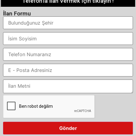
Telefon'la İlan Vermek için tıklayın !
İlan Formu