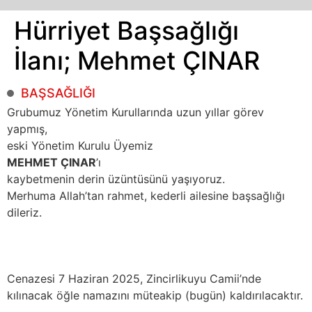
Hürriyet Başsağlığı
İlanı; Mehmet ÇINAR
BAŞSAĞLIĞI
Grubumuz Yönetim Kurullarında uzun yıllar görev
yapmış,
eski Yönetim Kurulu Üyemiz
MEHMET ÇINAR
’ı
kaybetmenin derin üzüntüsünü yaşıyoruz.
Merhuma Allah’tan rahmet, kederli ailesine başsağlığı
dileriz.
Cenazesi 7 Haziran 2025, Zincirlikuyu Camii’nde
kılınacak öğle namazını müteakip (bugün) kaldırılacaktır.