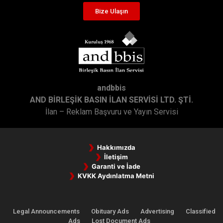
Bize Ulaşın
andbbis
AND BİRLEŞİK BASIN İLAN SERVİSİ LTD. ŞTİ.
İlan – Reklam Başvuru ve Yayın Servisi
Hakkımızda
İletişim
Garanti ve İade
KVKK Aydınlatma Metni
Legal Announcements
Obituary Ads
Advertising
Classified
Ads
Lost Document Ads