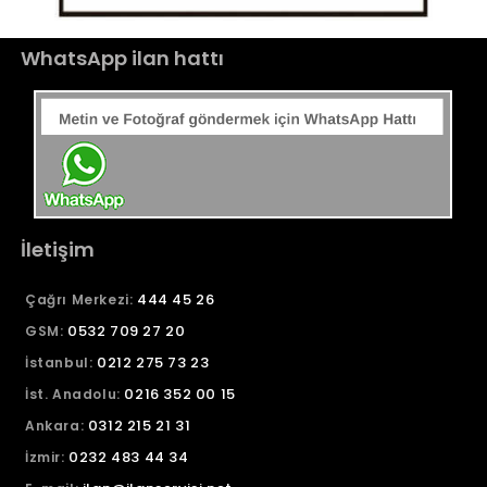
WhatsApp ilan hattı
İletişim
444 45 26
Çağrı Merkezi:
0532 709 27 20
GSM:
0212 275 73 23
İstanbul:
0216 352 00 15
İst. Anadolu:
0312 215 21 31
Ankara:
0232 483 44 34
İzmir: