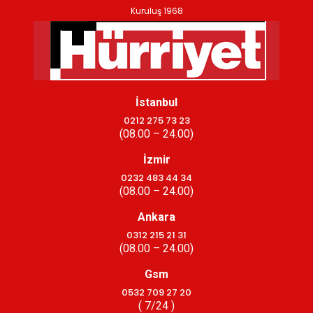
Kuruluş 1968
İstanbul
0212 275 73 23
(08.00 – 24.00)
İzmir
0232 483 44 34
(08.00 – 24.00)
Ankara
0312 215 21 31
(08.00 – 24.00)
Gsm
0532 709 27 20
( 7/24 )