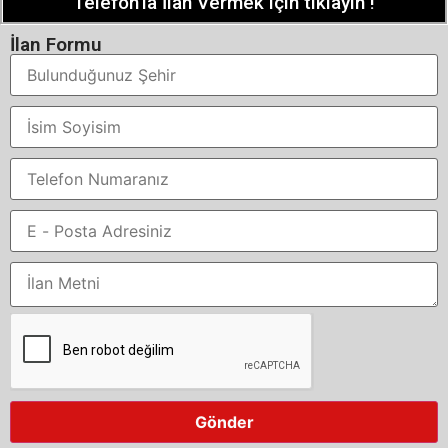
Telefon'la İlan Vermek için tıklayın !
İlan Formu