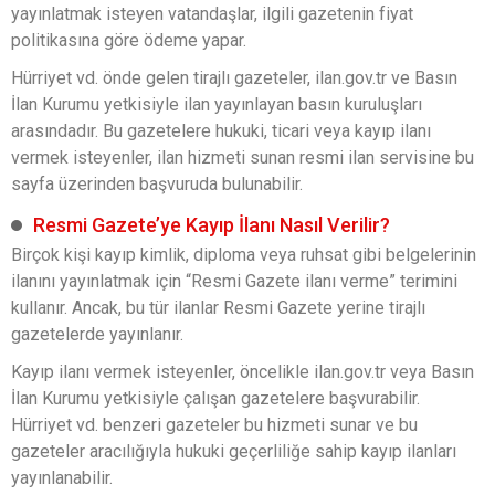
yayınlatmak isteyen vatandaşlar, ilgili gazetenin fiyat
politikasına göre ödeme yapar.
Hürriyet vd. önde gelen tirajlı gazeteler, ilan.gov.tr ve Basın
İlan Kurumu yetkisiyle ilan yayınlayan basın kuruluşları
arasındadır. Bu gazetelere hukuki, ticari veya kayıp ilanı
vermek isteyenler, ilan hizmeti sunan resmi ilan servisine bu
sayfa üzerinden başvuruda bulunabilir.
Resmi Gazete’ye Kayıp İlanı Nasıl Verilir?
Birçok kişi kayıp kimlik, diploma veya ruhsat gibi belgelerinin
ilanını yayınlatmak için “Resmi Gazete ilanı verme” terimini
kullanır. Ancak, bu tür ilanlar Resmi Gazete yerine tirajlı
gazetelerde yayınlanır.
Kayıp ilanı vermek isteyenler, öncelikle ilan.gov.tr veya Basın
İlan Kurumu yetkisiyle çalışan gazetelere başvurabilir.
Hürriyet vd. benzeri gazeteler bu hizmeti sunar ve bu
gazeteler aracılığıyla hukuki geçerliliğe sahip kayıp ilanları
yayınlanabilir.