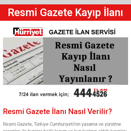
Resmi Gazete Kayıp İlanı
Resmi Gazete İlanı Nasıl Verilir?
Resmi Gazete, Türkiye Cumhuriyeti’nin yasama ve yürütme