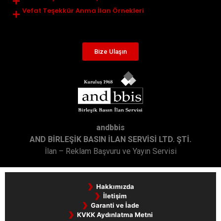
Vefat Teşekkür Anma İlan Örnekleri
Bize Ulaşın
andbbis
AND BİRLEŞİK BASIN İLAN SERVİSİ LTD. ŞTİ.
İlan – Reklam Başvuru ve Yayın Servisi
Hakkımızda
İletişim
Garanti ve İade
KVKK Aydınlatma Metni