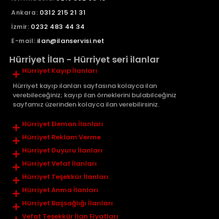
0312 215 21 31
Ankara:
0232 483 44 34
İzmir:
ilan@ilanservisi.net
E-mail:
Hürriyet İlan - Hürriyet seri ilanlar
Hürriyet Kayıp İlanları
Hürriyet kayıp ilanları sayfasına kolayca ilan
verebileceğiniz; kayıp ilan örneklerini bulabilceğiniz
sayfamız üzerinden kolayca ilan verebilirsiniz.
Hürriyet Eleman İlanları
Hürriyet Reklam Verme
Hürriyet Duyuru İlanları
Hürriyet Vefat İlanları
Hürriyet Teşekkür İlanları
Hürriyet Anma İlanları
Hürriyet Başsağlığı İlanları
Vefat Teşekkür İlan Fiyatları