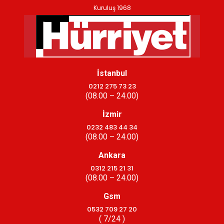
Kuruluş 1968
İstanbul
0212 275 73 23
(08.00 – 24.00)
İzmir
0232 483 44 34
(08.00 – 24.00)
Ankara
0312 215 21 31
(08.00 – 24.00)
Gsm
0532 709 27 20
( 7/24 )