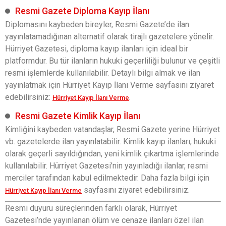
Resmi Gazete Diploma Kayıp İlanı
Diplomasını kaybeden bireyler, Resmi Gazete’de ilan
yayınlatamadığınan alternatif olarak tirajlı gazetelere yönelir.
Hürriyet Gazetesi, diploma kayıp ilanları için ideal bir
platformdur. Bu tür ilanların hukuki geçerliliği bulunur ve çeşitli
resmi işlemlerde kullanılabilir. Detaylı bilgi almak ve ilan
yayınlatmak için Hürriyet Kayıp İlanı Verme sayfasını ziyaret
edebilirsiniz:
.
Hürriyet Kayıp İlanı Verme
Resmi Gazete Kimlik Kayıp İlanı
Kimliğini kaybeden vatandaşlar, Resmi Gazete yerine Hürriyet
vb. gazetelerde ilan yayınlatabilir. Kimlik kayıp ilanları, hukuki
olarak geçerli sayıldığından, yeni kimlik çıkartma işlemlerinde
kullanılabilir. Hürriyet Gazetesi’nin yayınladığı ilanlar, resmi
merciler tarafından kabul edilmektedir. Daha fazla bilgi için
sayfasını ziyaret edebilirsiniz.
Hürriyet Kayıp İlanı Verme
Resmi duyuru süreçlerinden farklı olarak, Hürriyet
Gazetesi’nde yayınlanan ölüm ve cenaze ilanları özel ilan