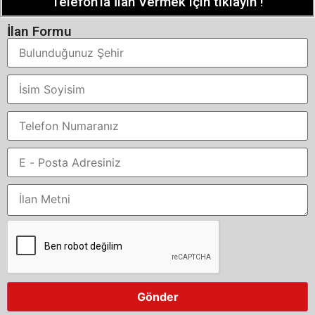
Telefon'la İlan Vermek için tıklayın !
İlan Formu