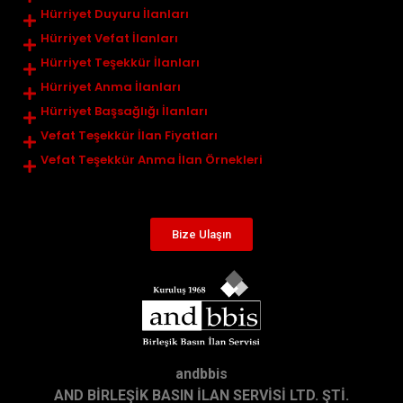
Hürriyet Duyuru İlanları
Hürriyet Vefat İlanları
Hürriyet Teşekkür İlanları
Hürriyet Anma İlanları
Hürriyet Başsağlığı İlanları
Vefat Teşekkür İlan Fiyatları
Vefat Teşekkür Anma İlan Örnekleri
Bize Ulaşın
andbbis
AND BİRLEŞİK BASIN İLAN SERVİSİ LTD. ŞTİ.