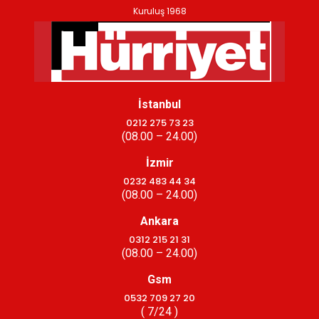
Kuruluş 1968
İstanbul
0212 275 73 23
(08.00 – 24.00)
İzmir
0232 483 44 34
(08.00 – 24.00)
Ankara
0312 215 21 31
(08.00 – 24.00)
Gsm
0532 709 27 20
( 7/24 )